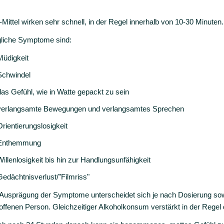
-Mittel wirken sehr schnell, in der Regel innerhalb von 10-30 Minuten.
liche Symptome sind:
Müdigkeit
Schwindel
das Gefühl, wie in Watte gepackt zu sein
verlangsamte Bewegungen und verlangsamtes Sprechen
Orientierungslosigkeit
Enthemmung
Willenlosigkeit bis hin zur Handlungsunfähigkeit
Gedächtnisverlust/"Filmriss"
 Ausprägung der Symptome unterscheidet sich je nach Dosierung sow
offenen Person. Gleichzeitiger Alkoholkonsum verstärkt in der Regel 