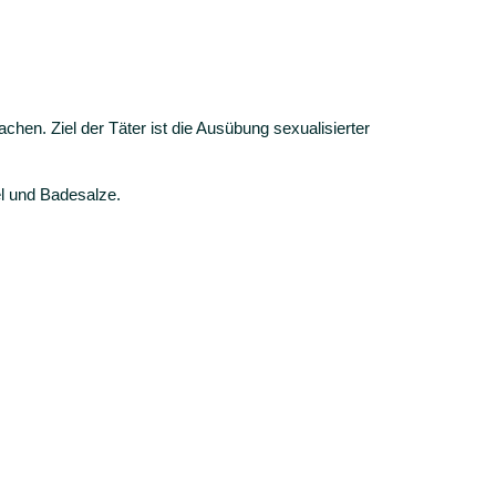
hen. Ziel der Täter ist die Ausübung sexualisierter
el und Badesalze.