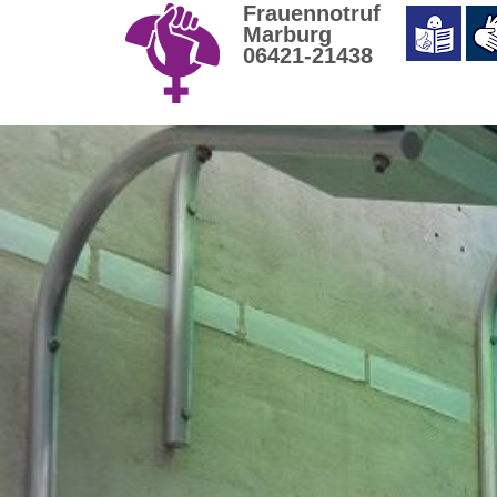
Frauennotruf
Marburg
06421-21438