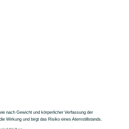
ie nach Gewicht und körperlicher Verfassung der
die Wirkung und birgt das Risiko eines Atemstillstands.