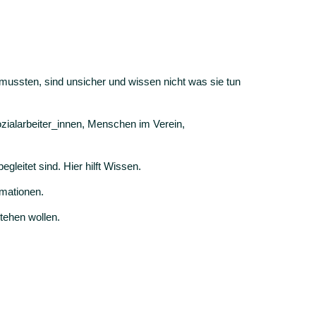
n mussten, sind unsicher und wissen nicht was sie tun
ozialarbeiter_innen, Menschen im Verein,
egleitet sind. Hier hilft Wissen.
rmationen.
stehen wollen.