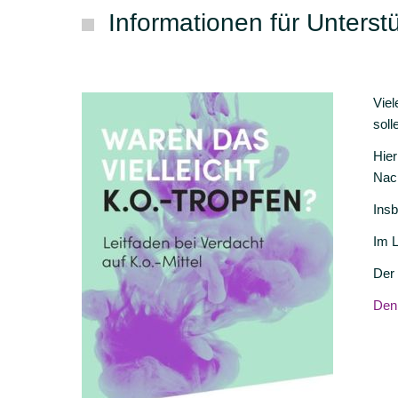
Informationen für Unterst
Viel
soll
Hier
Nach
Insb
Im L
Der 
Den 