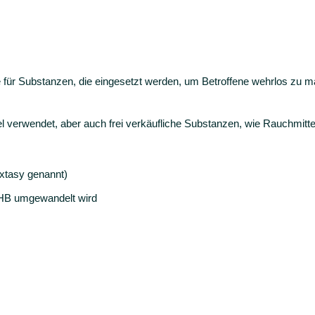
 für Substanzen, die eingesetzt werden, um Betroffene wehrlos zu mac
l verwendet, aber auch frei verkäufliche Substanzen, wie Rauchmitt
xtasy genannt)
HB umgewandelt wird