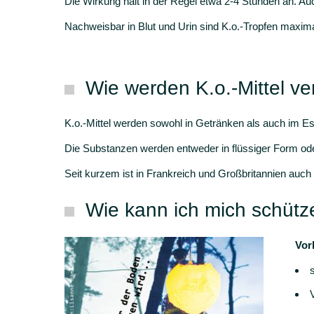
Die Wirkung hält in der Regel etwa 2-4 Stunden an. 
Nachweisbar in Blut und Urin sind K.o.-Tropfen maxim
Wie werden K.o.-Mittel ve
K.o.-Mittel werden sowohl in Getränken als auch im Es
Die Substanzen werden entweder in flüssiger Form ode
Seit kurzem ist in Frankreich und Großbritannien auc
Wie kann ich mich schütz
Vor