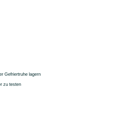
r Gefriertruhe lagern
r zu testen