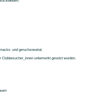
rückbleiben.
hmacks- und geruchsneutral.
der Clubbesucher_innen unbemerkt gesetzt wurden.
hauen