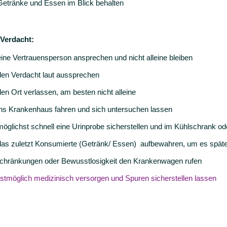
Getränke und Essen im Blick behalten
 Verdacht:
eine Vertrauensperson ansprechen und nicht alleine bleiben
den Verdacht laut aussprechen
den Ort verlassen, am besten nicht alleine
ins Krankenhaus fahren und sich untersuchen lassen
möglichst schnell eine Urinprobe sicherstellen und im Kühlschrank ode
das zuletzt Konsumierte (Getränk/ Essen) aufbewahren, um es späte
chränkungen oder Bewusstlosigkeit den Krankenwagen rufen
llstmöglich medizinisch versorgen und Spuren sicherstellen lassen