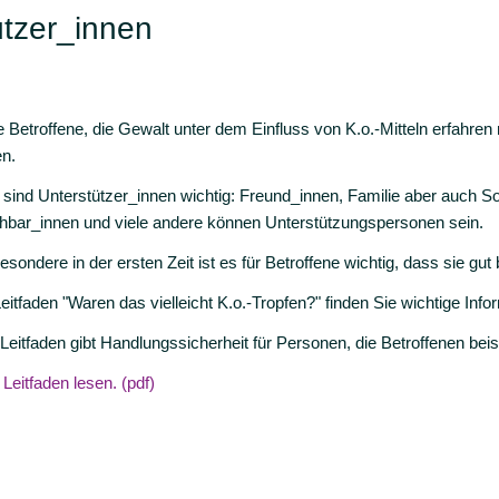
ützer_innen
e Betroffene, die Gewalt unter dem Einfluss von K.o.-Mitteln erfahre
en.
 sind Unterstützer_innen wichtig: Freund_innen, Familie aber auch S
bar_innen und viele andere können Unterstützungspersonen sein.
esondere in der ersten Zeit ist es für Betroffene wichtig, dass sie gut b
eitfaden "Waren das vielleicht K.o.-Tropfen?" finden Sie wichtige Info
Leitfaden gibt Handlungssicherheit für Personen, die Betroffenen bei
Leitfaden lesen. (pdf)