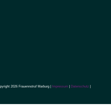
pyright 2026 Frauennotruf Marburg |
Impressum
|
Datenschutz
|